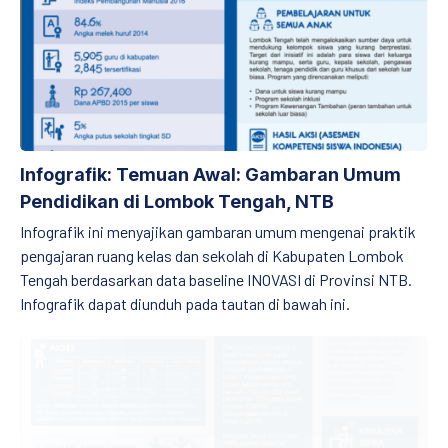
Infografik: Temuan Awal: Gambaran Umum
Pendidikan di Lombok Tengah, NTB
Infografik ini menyajikan gambaran umum mengenai praktik
pengajaran ruang kelas dan sekolah di Kabupaten Lombok
Tengah berdasarkan data baseline INOVASI di Provinsi NTB.
Infografik dapat diunduh pada tautan di bawah ini.
Infografik: Analisis Situasi Partisipatif Cepat (RPSA) untuk Du