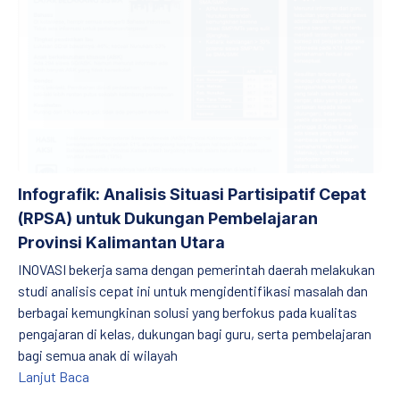
Infografik: Analisis Situasi Partisipatif Cepat
(RPSA) untuk Dukungan Pembelajaran
Provinsi Kalimantan Utara
INOVASI bekerja sama dengan pemerintah daerah melakukan
studi analisis cepat ini untuk mengidentifikasi masalah dan
berbagai kemungkinan solusi yang berfokus pada kualitas
pengajaran di kelas, dukungan bagi guru, serta pembelajaran
PREVIOUS
NE
bagi semua anak di wilayah
Infografik: Analisis Situasi Partisipatif Cepat (RP
Lanjut Baca