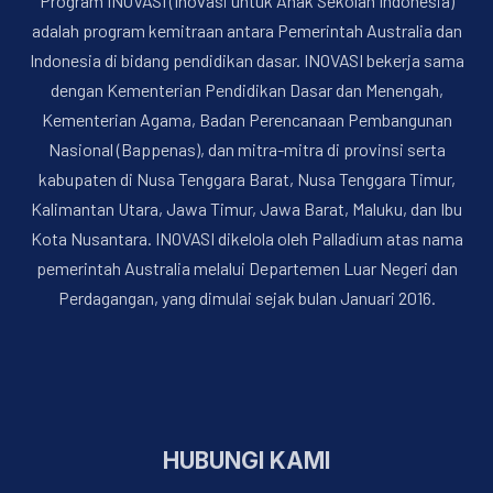
Program INOVASI (Inovasi untuk Anak Sekolah Indonesia)
adalah program kemitraan antara Pemerintah Australia dan
Indonesia di bidang pendidikan dasar. INOVASI bekerja sama
dengan Kementerian Pendidikan Dasar dan Menengah,
Kementerian Agama, Badan Perencanaan Pembangunan
Nasional (Bappenas), dan mitra-mitra di provinsi serta
kabupaten di Nusa Tenggara Barat, Nusa Tenggara Timur,
Kalimantan Utara, Jawa Timur, Jawa Barat, Maluku, dan Ibu
Kota Nusantara. INOVASI dikelola oleh Palladium atas nama
pemerintah Australia melalui Departemen Luar Negeri dan
Perdagangan, yang dimulai sejak bulan Januari 2016.
HUBUNGI KAMI