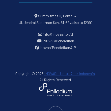
Summitmas II, Lantai 4
Jl. Jendral Sudirman Kav. 61-62 Jakarta 12190
info@inovasi.or.id
INOVASIPendidikan
InovasiPendidikanAIP
Copyright © 2026
INOVASI - Untuk Anak Indonesia
.
All Rights Reserved.
New Window
WordPress Theme by
FORQY