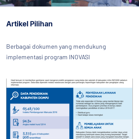
Artikel Pilihan
Berbagai dokumen yang mendukung
implementasi program INOVASI
Infografik: Temuan Awal: Gambaran Umum Pendidikan di Domp