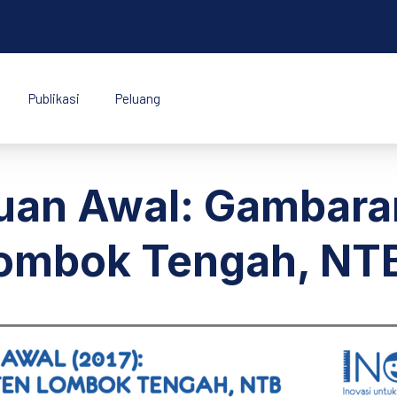
Publikasi
Peluang
k Indonesia
emuan Awal: Gamba
Lombok Tengah, NT