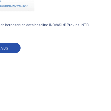
h berdasarkan data baseline INOVASI di Provinsi NTB.
ADS )