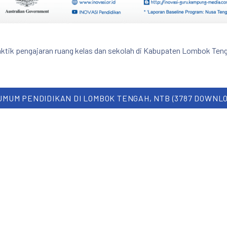
ktik pengajaran ruang kelas dan sekolah di Kabupaten Lombok Tenga
MUM PENDIDIKAN DI LOMBOK TENGAH, NTB (3787 DOWNLO