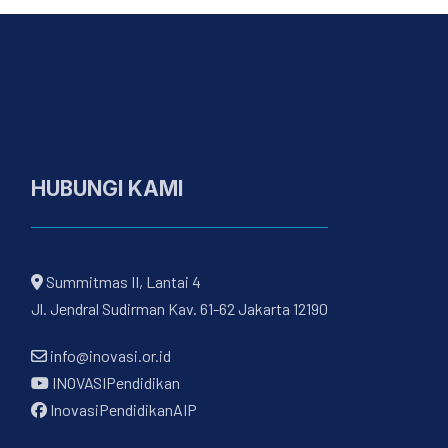
HUBUNGI KAMI
Summitmas II, Lantai 4
Jl. Jendral Sudirman Kav. 61-62 Jakarta 12190
info@inovasi.or.id
INOVASIPendidikan
InovasiPendidikanAIP