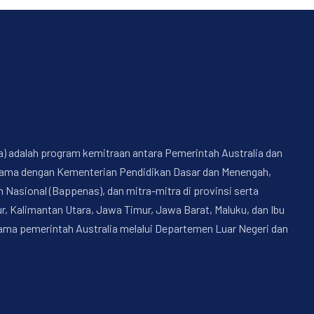
a) adalah program kemitraan antara Pemerintah Australia dan
a sama dengan Kementerian Pendidikan Dasar dan Menengah,
sional (Bappenas), dan mitra-mitra di provinsi serta
, Kalimantan Utara, Jawa Timur, Jawa Barat, Maluku, dan Ibu
nama pemerintah Australia melalui Departemen Luar Negeri dan