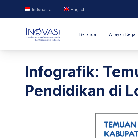
Indonesia
English
Beranda
Wilayah Kerja
INOVASI - Untuk Ana
Infografik: T
Pendidikan di 