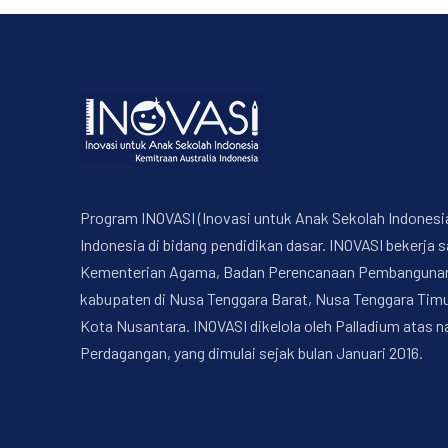
Program INOVASI (Inovasi untuk Anak Sekolah Indonesi
Indonesia di bidang pendidikan dasar. INOVASI bekerj
Kementerian Agama, Badan Perencanaan Pembangunan Na
kabupaten di Nusa Tenggara Barat, Nusa Tenggara Timur
Kota Nusantara. INOVASI dikelola oleh Palladium atas 
Perdagangan, yang dimulai sejak bulan Januari 2016.