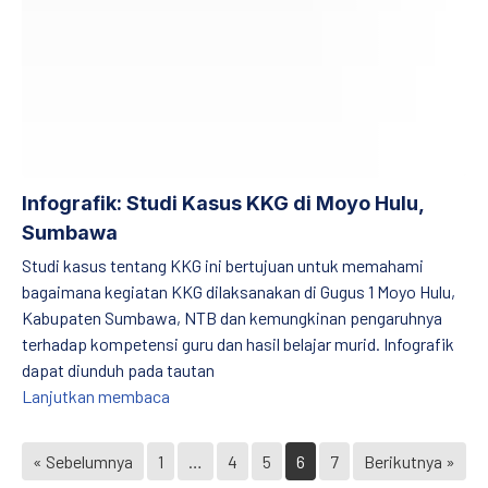
Infografik: Studi Kasus KKG di Moyo Hulu,
Sumbawa
Studi kasus tentang KKG ini bertujuan untuk memahami
bagaimana kegiatan KKG dilaksanakan di Gugus 1 Moyo Hulu,
Kabupaten Sumbawa, NTB dan kemungkinan pengaruhnya
terhadap kompetensi guru dan hasil belajar murid. Infografik
dapat diunduh pada tautan
Infografik: Studi Kasus KKG di Moyo Hulu,
Lanjutkan membaca
« Sebelumnya
1
…
4
5
6
7
Berikutnya »