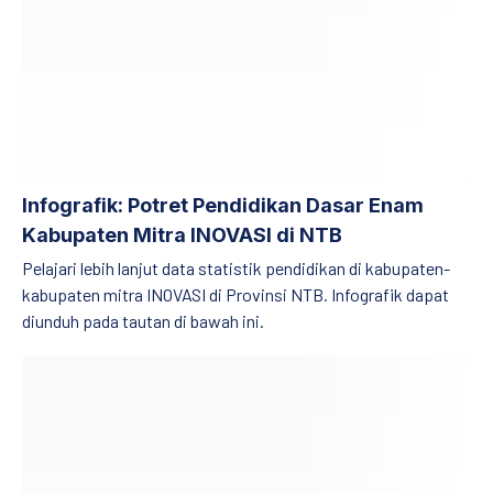
Infografik: Potret Pendidikan Dasar Enam
Kabupaten Mitra INOVASI di NTB
Pelajari lebih lanjut data statistik pendidikan di kabupaten-
kabupaten mitra INOVASI di Provinsi NTB. Infografik dapat
diunduh pada tautan di bawah ini.
Infografik: Temuan Awal: Gambaran Umum Pendidikan di Sumba