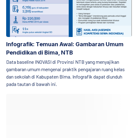
Infografik: Temuan Awal: Gambaran Umum
Pendidikan di Bima, NTB
Data baseline INOVASI di Provinsi NTB yang menyajikan
gambaran umum mengenai praktik pengajaran ruang kelas
dan sekolah di Kabupaten Bima. Infografik dapat diunduh
pada tautan di bawah ini.
Infografik: Potret Pendidikan Dasar Enam Kabupaten Mitra INOV