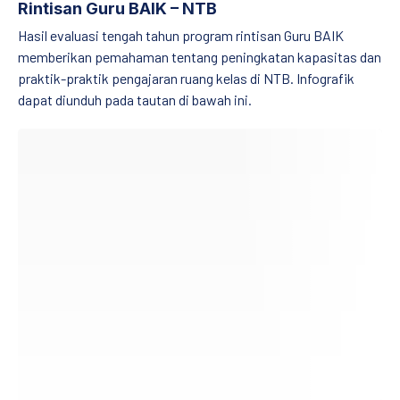
Rintisan Guru BAIK – NTB
Hasil evaluasi tengah tahun program rintisan Guru BAIK
memberikan pemahaman tentang peningkatan kapasitas dan
praktik-praktik pengajaran ruang kelas di NTB. Infografik
dapat diunduh pada tautan di bawah ini.
PREVIOUS
NE
Infografik: Temuan Awal: Gambaran Umum Pendidikan di Provins