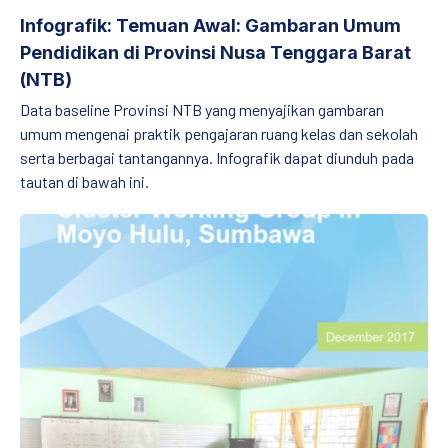
Infografik: Temuan Awal: Gambaran Umum
Pendidikan di Provinsi Nusa Tenggara Barat
(NTB)
Data baseline Provinsi NTB yang menyajikan gambaran
umum mengenai praktik pengajaran ruang kelas dan sekolah
serta berbagai tantangannya. Infografik dapat diunduh pada
tautan di bawah ini.
Laporan: Studi Kasus KKG di Moyo Hulu, Sumbawa