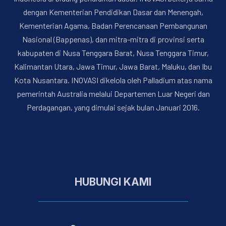
dengan Kementerian Pendidikan Dasar dan Menengah,
Kementerian Agama, Badan Perencanaan Pembangunan
Nasional (Bappenas), dan mitra-mitra di provinsi serta
kabupaten di Nusa Tenggara Barat, Nusa Tenggara Timur,
Kalimantan Utara, Jawa Timur, Jawa Barat, Maluku, dan Ibu
Kota Nusantara. INOVASI dikelola oleh Palladium atas nama
pemerintah Australia melalui Departemen Luar Negeri dan
Perdagangan, yang dimulai sejak bulan Januari 2016.
HUBUNGI KAMI