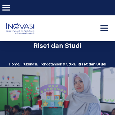
BAR NAVIGATION
CLO
INOVASI - Untuk Anak Indone
NAVI
Riset dan Studi
Home/ Publikasi/ Pengetahuan & Studi/
Riset dan Studi