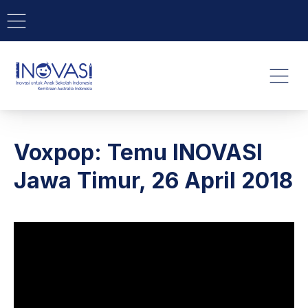
BAR NAVIGATION
CLO
INOVASI - Untuk Anak Indone
NAVI
Voxpop: Temu INOVASI
Jawa Timur, 26 April 2018