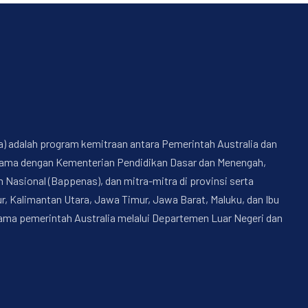
a) adalah program kemitraan antara Pemerintah Australia dan
a sama dengan Kementerian Pendidikan Dasar dan Menengah,
sional (Bappenas), dan mitra-mitra di provinsi serta
, Kalimantan Utara, Jawa Timur, Jawa Barat, Maluku, dan Ibu
nama pemerintah Australia melalui Departemen Luar Negeri dan