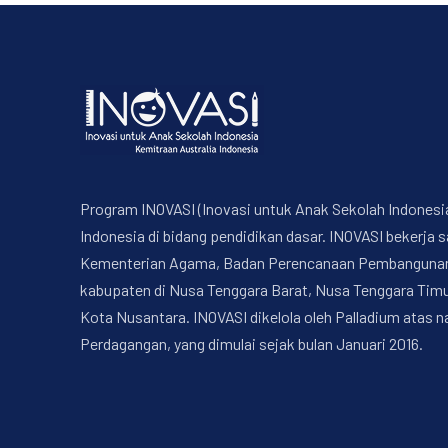
Program INOVASI (Inovasi untuk Anak Sekolah Indonesi
Indonesia di bidang pendidikan dasar. INOVASI bekerj
Kementerian Agama, Badan Perencanaan Pembangunan Na
kabupaten di Nusa Tenggara Barat, Nusa Tenggara Timur
Kota Nusantara. INOVASI dikelola oleh Palladium atas 
Perdagangan, yang dimulai sejak bulan Januari 2016.