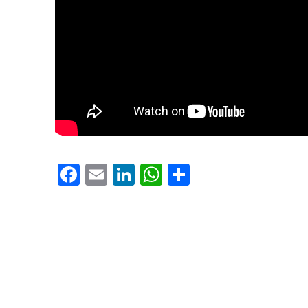
PREVIOUS
Facebook
Email
LinkedIn
WhatsApp
Share