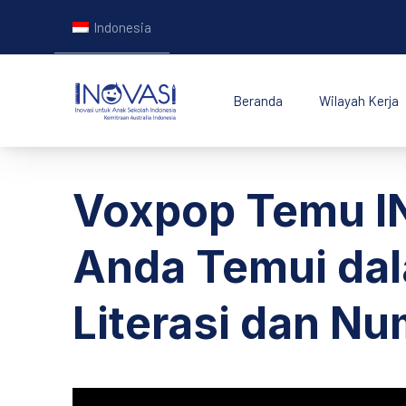
Indonesia
Beranda
Wilayah Kerja
INOVASI - Untuk Ana
Voxpop Temu I
Anda Temui dal
Literasi dan Nu