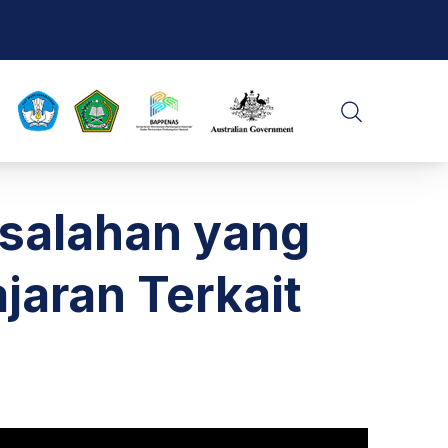
CLO
SEARCH
salahan yang
aran Terkait