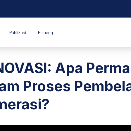
Publikasi
Peluang
k Indonesia
NOVASI: Apa Perma
am Proses Pembelaj
merasi?