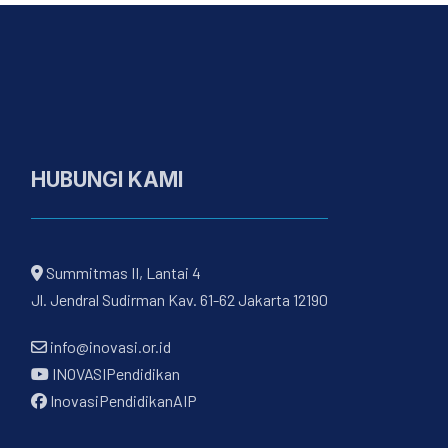
HUBUNGI KAMI
Summitmas II, Lantai 4
Jl. Jendral Sudirman Kav. 61-62 Jakarta 12190
info@inovasi.or.id
INOVASIPendidikan
InovasiPendidikanAIP