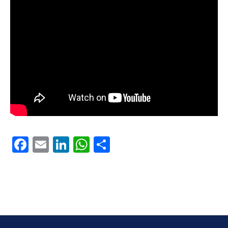
Facebook
Email
LinkedIn
WhatsApp
Share