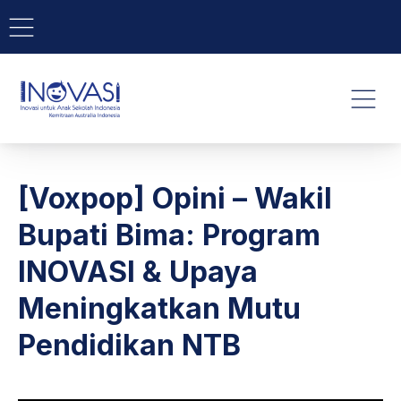
BAR NAVIGATION
CLO
INOVASI - Untuk Anak Indone
NAVI
[Voxpop] Opini – Wakil
Bupati Bima: Program
INOVASI & Upaya
Meningkatkan Mutu
Pendidikan NTB