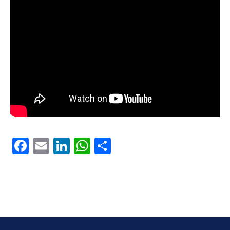
Facebook
Email
LinkedIn
WhatsApp
Share