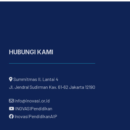
HUBUNGI KAMI
Summitmas II, Lantai 4
Jl. Jendral Sudirman Kav. 61-62 Jakarta 12190
info@inovasi.or.id
INOVASIPendidikan
InovasiPendidikanAIP