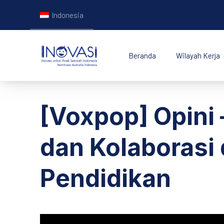
Indonesia
Beranda
Wilayah Kerja
INOVASI - Untuk Ana
[Voxpop] Opini
dan Kolaborasi
Pendidikan