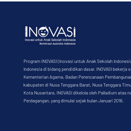
Program INOVASI (Inovasi untuk Anak Sekolah Indonesi
Indonesia di bidang pendidikan dasar. INOVASI bekerj
Kementerian Agama, Badan Perencanaan Pembangunan Na
kabupaten di Nusa Tenggara Barat, Nusa Tenggara Timur
Kota Nusantara. INOVASI dikelola oleh Palladium atas 
Perdagangan, yang dimulai sejak bulan Januari 2016.