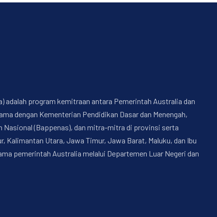
a) adalah program kemitraan antara Pemerintah Australia dan
a sama dengan Kementerian Pendidikan Dasar dan Menengah,
sional (Bappenas), dan mitra-mitra di provinsi serta
, Kalimantan Utara, Jawa Timur, Jawa Barat, Maluku, dan Ibu
nama pemerintah Australia melalui Departemen Luar Negeri dan