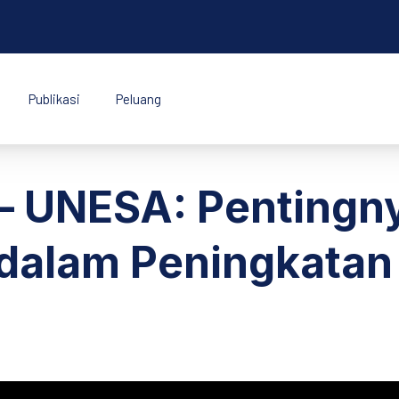
Publikasi
Peluang
k Indonesia
 – UNESA: Pentingn
 dalam Peningkatan