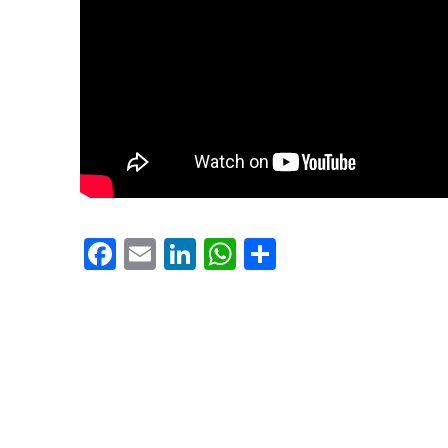
PREVIOUS
Facebook
Email
LinkedIn
WhatsApp
Share