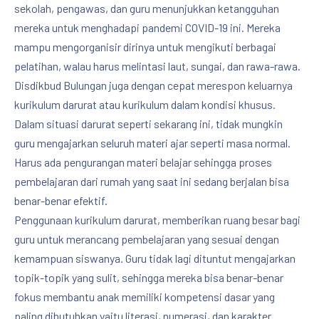
sekolah, pengawas, dan guru menunjukkan ketangguhan
mereka untuk menghadapi pandemi COVID-19 ini. Mereka
mampu mengorganisir dirinya untuk mengikuti berbagai
pelatihan, walau harus melintasi laut, sungai, dan rawa-rawa.
Disdikbud Bulungan juga dengan cepat merespon keluarnya
kurikulum darurat atau kurikulum dalam kondisi khusus.
Dalam situasi darurat seperti sekarang ini, tidak mungkin
guru mengajarkan seluruh materi ajar seperti masa normal.
Harus ada pengurangan materi belajar sehingga proses
pembelajaran dari rumah yang saat ini sedang berjalan bisa
benar-benar efektif.
Penggunaan kurikulum darurat, memberikan ruang besar bagi
guru untuk merancang pembelajaran yang sesuai dengan
kemampuan siswanya. Guru tidak lagi dituntut mengajarkan
topik-topik yang sulit, sehingga mereka bisa benar-benar
fokus membantu anak memiliki kompetensi dasar yang
paling dibutuhkan yaitu literasi, numerasi, dan karakter.