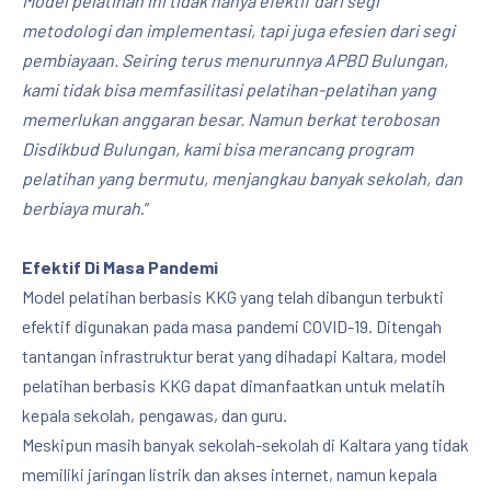
Model pelatihan ini tidak hanya efektif dari segi
metodologi dan implementasi, tapi juga efesien dari segi
pembiayaan. Seiring terus menurunnya APBD Bulungan,
kami tidak bisa memfasilitasi pelatihan-pelatihan yang
PREVIOUS
NE
memerlukan anggaran besar. Namun berkat terobosan
Disdikbud Bulungan, kami bisa merancang program
pelatihan yang bermutu, menjangkau banyak sekolah, dan
berbiaya murah
.”
Efektif Di Masa Pandemi
Model pelatihan berbasis KKG yang telah dibangun terbukti
efektif digunakan pada masa pandemi COVID-19. Ditengah
tantangan infrastruktur berat yang dihadapi Kaltara, model
pelatihan berbasis KKG dapat dimanfaatkan untuk melatih
kepala sekolah, pengawas, dan guru.
Meskipun masih banyak sekolah-sekolah di Kaltara yang tidak
memiliki jaringan listrik dan akses internet, namun kepala