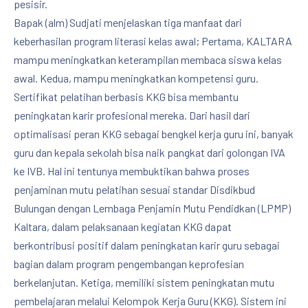
pesisir.
Bapak (alm) Sudjati menjelaskan tiga manfaat dari
keberhasilan program literasi kelas awal; Pertama, KALTARA
mampu meningkatkan keterampilan membaca siswa kelas
awal. Kedua, mampu meningkatkan kompetensi guru.
Sertifikat pelatihan berbasis KKG bisa membantu
peningkatan karir profesional mereka. Dari hasil dari
optimalisasi peran KKG sebagai bengkel kerja guru ini, banyak
guru dan kepala sekolah bisa naik pangkat dari golongan IVA
ke IVB. Hal ini tentunya membuktikan bahwa proses
penjaminan mutu pelatihan sesuai standar Disdikbud
Bulungan dengan Lembaga Penjamin Mutu Pendidkan (LPMP)
Kaltara, dalam pelaksanaan kegiatan KKG dapat
berkontribusi positif dalam peningkatan karir guru sebagai
bagian dalam program pengembangan keprofesian
berkelanjutan. Ketiga, memiliki sistem peningkatan mutu
pembelajaran melalui Kelompok Kerja Guru (KKG). Sistem ini