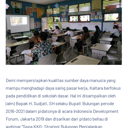
Demi mempersiapkan kualitas sumber daya manusia yang
mampu menghadapi daya saing pasar kerja, Kaltara berfokus
pada pendidikan di sekolah dasar. Hal ini disampaikan oleh
(alm) Bapak H. Sudjati, SH selaku Bupati Bulungan perode
2016-2021 dalam pidatonya di acara Indonesia Development
Forum, Jakarta 2019 dan disarikan dari pidato beliau di
webinar “Sapa KKG: Strategi Bulungan Menjalankan