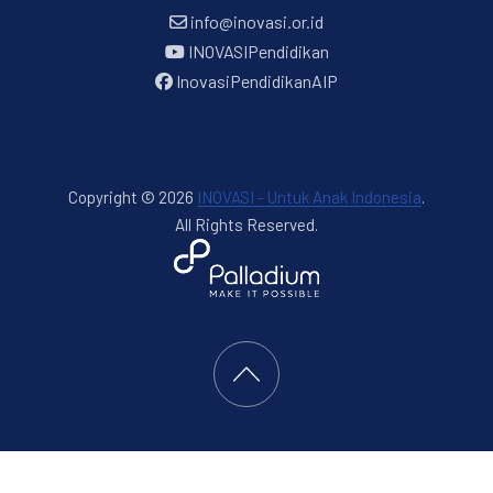
info@inovasi.or.id
INOVASIPendidikan
InovasiPendidikanAIP
Copyright © 2026
INOVASI - Untuk Anak Indonesia
.
All Rights Reserved.
New Window
WordPress Theme by
FORQY
Back to Top