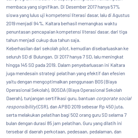
membaca yang signifikan. Di Desember 2017 hanya 57%
siswa yang lulus uji kompetensi literasi dasar, lalu di Agustus
2019 menjadi 94%. Kaltara berhasil memangkas waktu
penuntasan pencapaian kompetensi literasi dasar, dari tiga
tahun menjadi cukup dua tahun saja.
Keberhasilan dari sekolah pilot, kemudian disebarluaskan ke
seluruh SD di Bulungan. Di 2017 hanya 7 SD, lalu meningkat
hingga 145 SD pada 2019. Dalam penyebarluasan ini Kaltara
juga mendesain strategi pelatihan yang efektif dan efesien
yaitu dengan mengoptimalkan penggunaan BOS (Biaya
Operasional Sekolah), BOSDA (Biaya Operasional Sekolah
Daerah), tunjangan sertifikasi guru, bantuan
corporate social
responsibility
(CSR), dan APBD 2019 sebesar Rp 450 juta,
serta melakukan pelatihan bagi 502 orang guru SD selama 7
bulan dengan durasi 85 jam pelatihan. Guru yang dilatih ini
tersebar di daerah perkotaan, pedesaan, pedalaman, dan