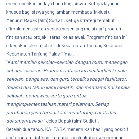
menumbuhkan budaya baca bagi siswa. Ketiga, layanan
khusus bagi siswa yang lamban membaca (inklusi).
Menurut Bapak (alm) Sudjati, ketiga strategi tersebut
diimplementasikan secara berjenjang mulai dari program
rintisan atau projek literasi kelas awal. Program rintisan ini
dikerjakan oleh tujuh SD di Kecamatan Tanjung Selor dan
Kecamatan Tanjung Palas Timur.
“
Kami memilih sekolah-sekolah dengan mutu menengah
sebagai sasaran. Program rintisan ini melibatkan kepala
sekolah, pengawas, dan guru terbaik sebagai fasilitator.
Selama dua tahun kami melatih, dan mendampingi kepala
sekolah, pengawas, serta guru untuk
mengimplementasikan materi pelatihan. Setiap
perubahan yang terjadi kami monitoring, catat, dan
dokumentasikan
,” Jelas Bapak (alm) Sudjati.
Setelah dua tahun, KALTARA menemukan hasil yang positif
dari program rintisan. Terdapat peningkatan kemampuan