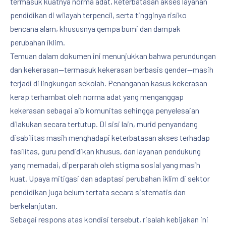
termasuk kuatnya norma adat, keterbatasan akses layanan
pendidikan di wilayah terpencil, serta tingginya risiko
bencana alam, khususnya gempa bumi dan dampak
perubahan iklim.
Temuan dalam dokumen ini menunjukkan bahwa perundungan
dan kekerasan—termasuk kekerasan berbasis gender—masih
terjadi di lingkungan sekolah. Penanganan kasus kekerasan
kerap terhambat oleh norma adat yang menganggap
kekerasan sebagai aib komunitas sehingga penyelesaian
dilakukan secara tertutup. Di sisi lain, murid penyandang
disabilitas masih menghadapi keterbatasan akses terhadap
fasilitas, guru pendidikan khusus, dan layanan pendukung
yang memadai, diperparah oleh stigma sosial yang masih
kuat. Upaya mitigasi dan adaptasi perubahan iklim di sektor
pendidikan juga belum tertata secara sistematis dan
berkelanjutan.
Sebagai respons atas kondisi tersebut, risalah kebijakan ini