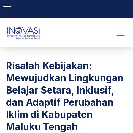
BAR NAVIGATION
CLO
INOVASI - Untuk Anak Indone
NAVI
Risalah Kebijakan:
Mewujudkan Lingkungan
Belajar Setara, Inklusif,
dan Adaptif Perubahan
Iklim di Kabupaten
Maluku Tengah