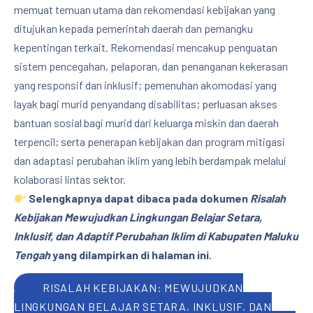
memuat temuan utama dan rekomendasi kebijakan yang
ditujukan kepada pemerintah daerah dan pemangku
kepentingan terkait. Rekomendasi mencakup penguatan
sistem pencegahan, pelaporan, dan penanganan kekerasan
yang responsif dan inklusif; pemenuhan akomodasi yang
layak bagi murid penyandang disabilitas; perluasan akses
bantuan sosial bagi murid dari keluarga miskin dan daerah
terpencil; serta penerapan kebijakan dan program mitigasi
dan adaptasi perubahan iklim yang lebih berdampak melalui
kolaborasi lintas sektor.
Selengkapnya dapat dibaca pada dokumen
Risalah
Kebijakan Mewujudkan Lingkungan Belajar Setara,
Inklusif, dan Adaptif Perubahan Iklim di Kabupaten Maluku
Tengah
yang dilampirkan di halaman ini.
RISALAH KEBIJAKAN: MEWUJUDKAN
LINGKUNGAN BELAJAR SETARA, INKLUSIF, DAN