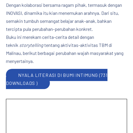
Dengan kolaborasi bersama ragam pihak, termasuk dengan
INOVASI, dinamika itu kian menemukan arahnya. Dari situ,
semakin tumbuh semangat belajar anak-anak, bahkan
tercipta pula perubahan-perubahan konkret.
Buku ini merekam cerita-cerita detail dengan
teknik
storytelling
tentang aktivitas-aktivitas TBM di
Malinau, berikut berbagai perubahan wajah masyarakat yang
menyertainya.
NYALA LITERASI DI BUMI INTIMUNG (731
DOWNLOADS )