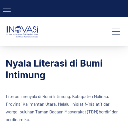
BAR NAVIGATION
CLO
INOVASI - Untuk Anak Indone
NAVI
Nyala Literasi di Bumi
Intimung
Literasi menyala di Bumi Intimung, Kabupaten Malinau,
Provinsi Kalimantan Utara. Melalui inisiatif-inisiatif dari
warga, puluhan Taman Bacaan Masyarakat (TBM) berdiri dan
berdinamika.