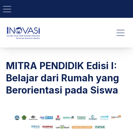
BAR NAVIGATION
CLO
INOVASI - Untuk Anak Indone
NAVI
MITRA PENDIDIK Edisi I:
Belajar dari Rumah yang
Berorientasi pada Siswa