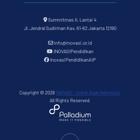
Summitmas II, Lantai 4
Jl. Jendral Sudirman Kav. 61-62 Jakarta 12190
info@inovasi.or.id
INOVASIPendidikan
InovasiPendidikanAIP
Copyright © 2026
INOVASI - Untuk Anak Indonesia
.
All Rights Reserved.
New Window
WordPress Theme by
FORQY