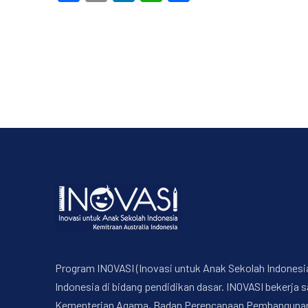
Program INOVASI (Inovasi untuk Anak Sekolah Indonesi
Indonesia di bidang pendidikan dasar. INOVASI bekerj
Kementerian Agama, Badan Perencanaan Pembangunan Na