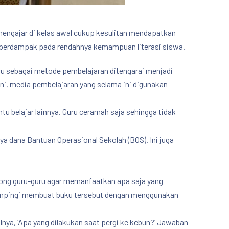
mengajar di kelas awal cukup kesulitan mendapatkan
tu berdampak pada rendahnya kemampuan literasi siswa.
ru sebagai metode pembelajaran ditengarai menjadi
ini, media pembelajaran yang selama ini digunakan
ntu belajar lainnya. Guru ceramah saja sehingga tidak
ya dana Bantuan Operasional Sekolah (BOS). Ini juga
rong guru-guru agar memanfaatkan apa saja yang
dampingi membuat buku tersebut dengan menggunakan
lnya, ‘Apa yang dilakukan saat pergi ke kebun?’ Jawaban