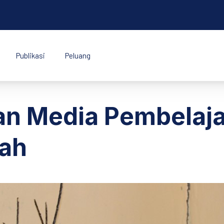
Publikasi
Peluang
k Indonesia
 Media Pembelaja
ah