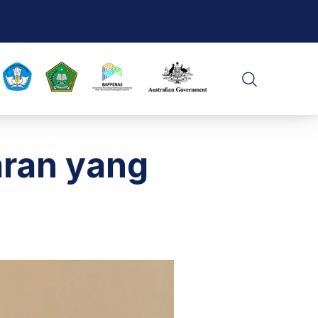
CLO
SEARCH
ran yang