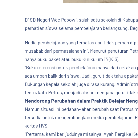
Di SD Negeri Wee Pabowi, salah satu sekolah di Kabup
perhatian siswa selama pembelajaran berlangsung. Begi
Media pembelajaran yang terbatas dan tidak pernah dip
musabab dari permasalahan ini. Menurut penuturan Petru
hanya buku paket atau buku Kurikulum 13 (K13).
“Buku referensi untuk pembelajaran hanya dari cetakan p
ada umpan balik dari siswa. Jadi, guru tidak tahu apak
Dukungan kepala sekolah juga dirasa kurang. Administras
tentu, kata Petrus, menjadi alasan mengapa guru tidak
Mendorong Perubahan dalam Praktik Belajar Meng
Namun situasi ini perlahan-lahan berubah saat Petrus
tersedia untuk mengembangkan media pembelajaran. P
kertas HVS.
“Pertama, kami beri judulnya misalnya, Ayah Pergi ke K