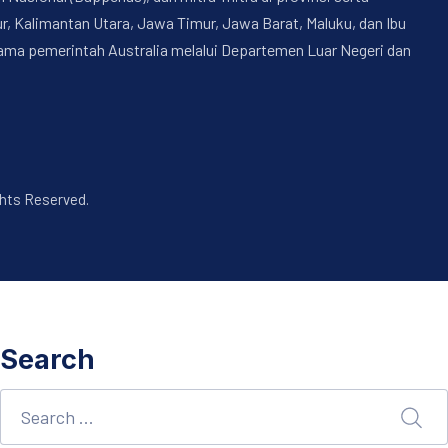
, Kalimantan Utara, Jawa Timur, Jawa Barat, Maluku, dan Ibu
nama pemerintah Australia melalui Departemen Luar Negeri dan
ghts Reserved.
Search
Search
SEA