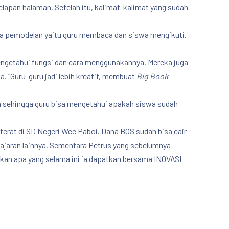
lapan halaman. Setelah itu, kalimat-kalimat yang sudah
 pemodelan yaitu guru membaca dan siswa mengikuti.
ngetahui fungsi dan cara menggunakannya. Mereka juga
Guru-guru jadi lebih kreatif, membuat
Big Book
an sehingga guru bisa mengetahui apakah siswa sudah
erat di SD Negeri Wee Paboi. Dana BOS sudah bisa cair
NE
ajaran lainnya. Sementara Petrus yang sebelumnya
ikan apa yang selama ini ia dapatkan bersama INOVASI