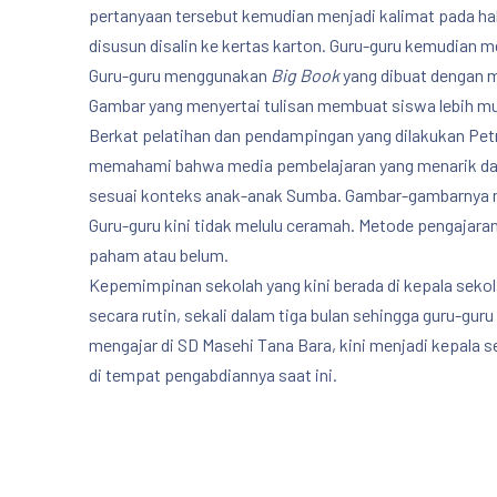
pertanyaan tersebut kemudian menjadi kalimat pada hal
disusun disalin ke kertas karton. Guru-guru kemudian
Guru-guru menggunakan
Big Book
yang dibuat dengan 
Gambar yang menyertai tulisan membuat siswa lebih mu
Berkat pelatihan dan pendampingan yang dilakukan Pet
memahami bahwa media pembelajaran yang menarik dap
sesuai konteks anak-anak Sumba. Gambar-gambarnya m
Guru-guru kini tidak melulu ceramah. Metode pengajara
paham atau belum.
Kepemimpinan sekolah yang kini berada di kepala sekol
PREVIOUS
secara rutin, sekali dalam tiga bulan sehingga guru-
mengajar di SD Masehi Tana Bara, kini menjadi kepala 
di tempat pengabdiannya saat ini.