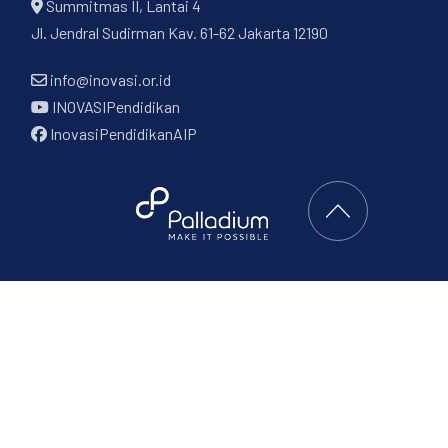
Summitmas II, Lantai 4
Jl. Jendral Sudirman Kav. 61-62 Jakarta 12190
info@inovasi.or.id
INOVASIPendidikan
InovasiPendidikanAIP
Back to Top
RCH