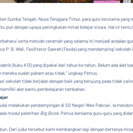
aten Sumba Tengah, Nusa Tenggara Timur, para guru terutama yang 
tu pun dengan upaya peningkatan minat belajar siswa. Hal ini ten
erbaharui serta metode ceramah yang selama ini menjadi andalan gu
s P. B. Wali, Fasilitator Daerah (Fasda) yang mendampingi sekolah 
abrik (buku K13) yang dipakai dari tahun ke tahun. Belum ada alat ba
ah mereka sudah paham atau tidak,” ungkap Petrus.
i sekolah tidak berjalan dengan baik yang berujung pada tidak cairn
 memiliki alat bantu pembelajaran tambahan.
ajar
 mulai melakukan pendampingan di SD Negeri Wee Pabowi. Ia mendo
ada modul pelatihan
Big Book
, Petrus bersama guru-guru yang di
ebun. Dari judul tersebut kami kembangkan lagi dengan bertanya misa