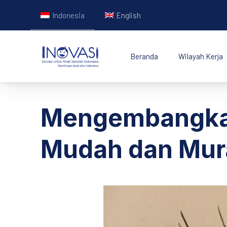
Indonesia
English
Beranda
Wilayah Kerja
INOVASI - Untuk Ana
Mengembangkan
Mudah dan Mur