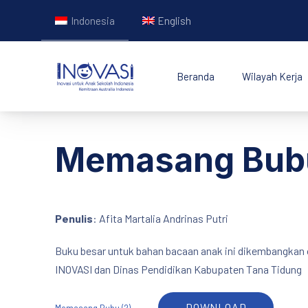
Indonesia
English
Beranda
Wilayah Kerja
INOVASI - Untuk Ana
Memasang Bub
Penulis
: Afita Martalia Andrinas Putri
Buku besar untuk bahan bacaan anak ini dikembangkan o
INOVASI dan Dinas Pendidikan Kabupaten Tana Tidung
DOWNLOAD