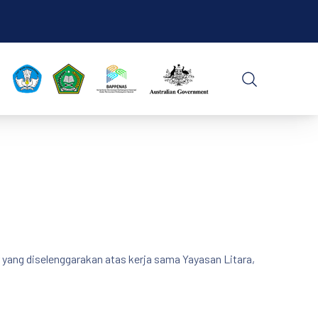
CLO
SEARCH
 yang diselenggarakan atas kerja sama Yayasan Litara,