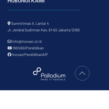
HUBUNGI KAMI
Summitmas II, Lantai 4
Jl. Jendral Sudirman Kav. 61-62 Jakarta 12190
info@inovasi.or.id
INOVASIPendidikan
InovasiPendidikanAIP
Back to Top