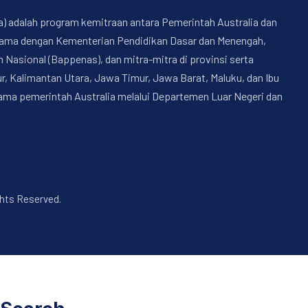
a) adalah program kemitraan antara Pemerintah Australia dan
a sama dengan Kementerian Pendidikan Dasar dan Menengah,
sional (Bappenas), dan mitra-mitra di provinsi serta
, Kalimantan Utara, Jawa Timur, Jawa Barat, Maluku, dan Ibu
nama pemerintah Australia melalui Departemen Luar Negeri dan
ghts Reserved.