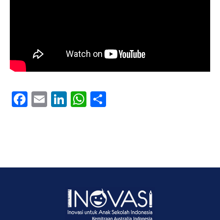
Facebook
Email
LinkedIn
WhatsApp
Share