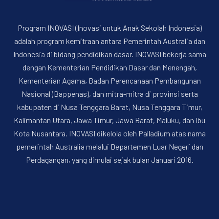
Program INOVASI (Inovasi untuk Anak Sekolah Indonesia)
adalah program kemitraan antara Pemerintah Australia dan
Indonesia di bidang pendidikan dasar. INOVASI bekerja sama
dengan Kementerian Pendidikan Dasar dan Menengah,
Kementerian Agama, Badan Perencanaan Pembangunan
PREVIOUS
NE
Nasional (Bappenas), dan mitra-mitra di provinsi serta
kabupaten di Nusa Tenggara Barat, Nusa Tenggara Timur,
Kalimantan Utara, Jawa Timur, Jawa Barat, Maluku, dan Ibu
Kota Nusantara. INOVASI dikelola oleh Palladium atas nama
pemerintah Australia melalui Departemen Luar Negeri dan
Perdagangan, yang dimulai sejak bulan Januari 2016.