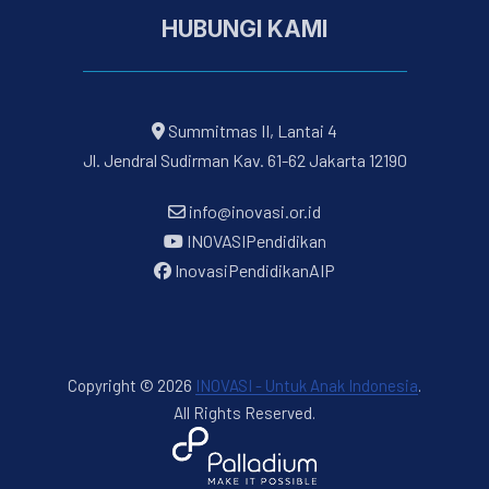
HUBUNGI KAMI
Summitmas II, Lantai 4
Jl. Jendral Sudirman Kav. 61-62 Jakarta 12190
info@inovasi.or.id
INOVASIPendidikan
InovasiPendidikanAIP
Copyright © 2026
INOVASI - Untuk Anak Indonesia
.
All Rights Reserved.
New Window
WordPress Theme by
FORQY