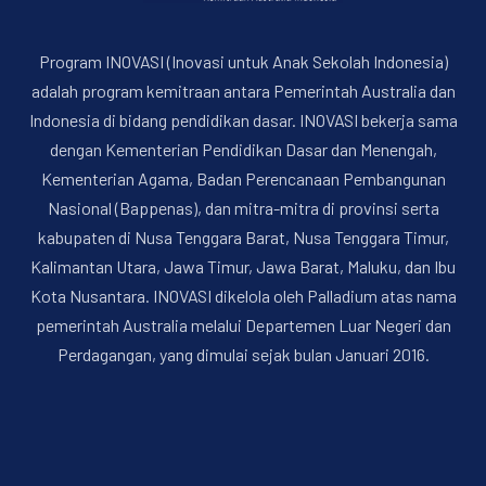
Program INOVASI (Inovasi untuk Anak Sekolah Indonesia)
adalah program kemitraan antara Pemerintah Australia dan
Indonesia di bidang pendidikan dasar. INOVASI bekerja sama
dengan Kementerian Pendidikan Dasar dan Menengah,
Kementerian Agama, Badan Perencanaan Pembangunan
PREVIOUS
NE
Nasional (Bappenas), dan mitra-mitra di provinsi serta
kabupaten di Nusa Tenggara Barat, Nusa Tenggara Timur,
Kalimantan Utara, Jawa Timur, Jawa Barat, Maluku, dan Ibu
Kota Nusantara. INOVASI dikelola oleh Palladium atas nama
pemerintah Australia melalui Departemen Luar Negeri dan
Perdagangan, yang dimulai sejak bulan Januari 2016.