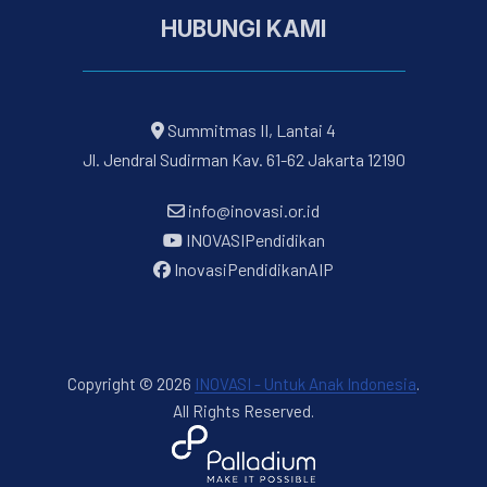
HUBUNGI KAMI
Summitmas II, Lantai 4
Jl. Jendral Sudirman Kav. 61-62 Jakarta 12190
info@inovasi.or.id
INOVASIPendidikan
InovasiPendidikanAIP
Copyright © 2026
INOVASI - Untuk Anak Indonesia
.
All Rights Reserved.
New Window
WordPress Theme by
FORQY