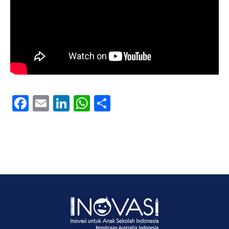
Facebook
Email
LinkedIn
WhatsApp
Share