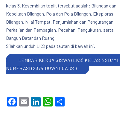
kelas 3. Kesembilan topik tersebut adalah: Bilangan dan
Kepekaan Bilangan, Pola dan Pola Bilangan, Eksplorasi
Bilangan, Nilai Tempat, Penjumlahan dan Pengurangan,
Perkalian dan Pembagian, Pecahan, Pengukuran, serta
Bangun Datar dan Ruang.
Silahkan unduh LKS pada tautan di bawah ini.
LEMBAR KERJA SISWA (LKS) KELAS 3 SD/MI:
NUMERASI (2874 DOWNLOADS )
Facebook
Email
LinkedIn
WhatsApp
Share