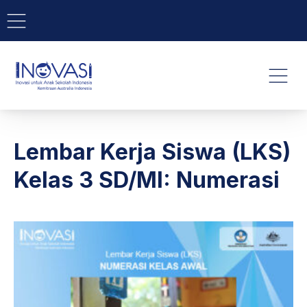
BAR NAVIGATION
CLO
INOVASI - Untuk Anak Indone
NAVI
Lembar Kerja Siswa (LKS)
Kelas 3 SD/MI: Numerasi