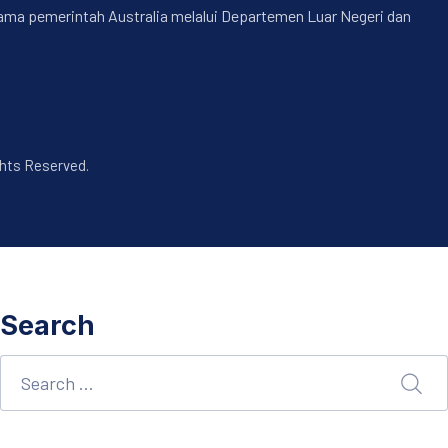
nama pemerintah Australia melalui Departemen Luar Negeri dan
ghts Reserved.
Search
Search
SEA