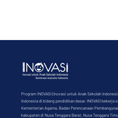
Program INOVASI (Inovasi untuk Anak Sekolah Indonesi
Indonesia di bidang pendidikan dasar. INOVASI bekerj
Kementerian Agama, Badan Perencanaan Pembangunan Na
kabupaten di Nusa Tenggara Barat, Nusa Tenggara Timur