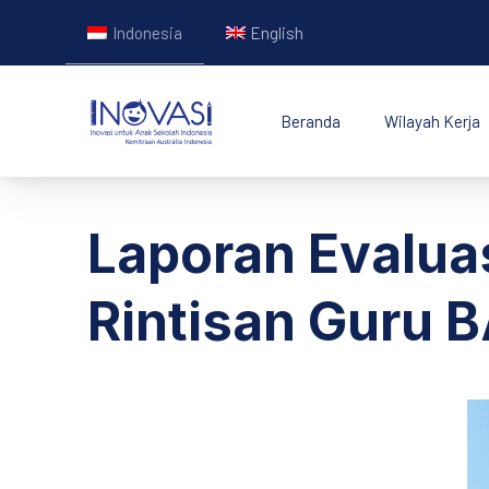
Indonesia
English
Beranda
Wilayah Kerja
INOVASI - Untuk Ana
Laporan Evalua
Rintisan Guru 