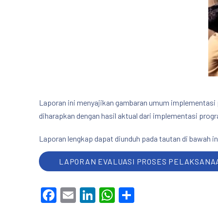
Laporan ini menyajikan gambaran umum implementasi pr
diharapkan dengan hasil aktual dari implementasi progr
PREVIOUS
Laporan lengkap dapat diunduh pada tautan di bawah ini
LAPORAN EVALUASI PROSES PELAKSANAAN
Facebook
Email
LinkedIn
WhatsApp
Share