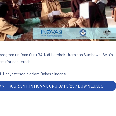
ogram rintisan Guru BAIK di Lombok Utara dan Sumbawa. Selain itu
am rintisan tersebut.
. Hanya tersedia dalam Bahasa Inggris.
 PROGRAM RINTISAN GURU BAIK (257 DOWNLOADS )