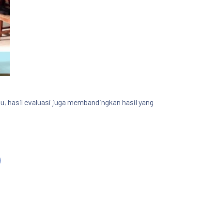
, hasil evaluasi juga membandingkan hasil yang
NE