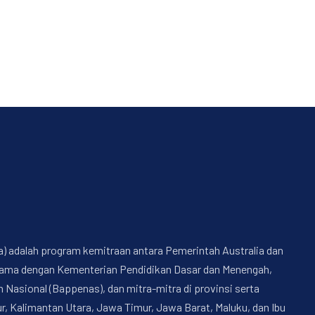
a) adalah program kemitraan antara Pemerintah Australia dan
a sama dengan Kementerian Pendidikan Dasar dan Menengah,
sional (Bappenas), dan mitra-mitra di provinsi serta
, Kalimantan Utara, Jawa Timur, Jawa Barat, Maluku, dan Ibu