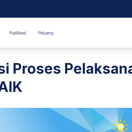
Publikasi
Peluang
k Indonesia
si Proses Pelaksa
BAIK