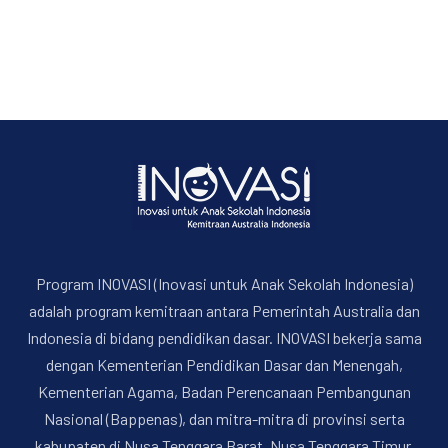
Program INOVASI (Inovasi untuk Anak Sekolah Indonesia)
adalah program kemitraan antara Pemerintah Australia dan
Indonesia di bidang pendidikan dasar. INOVASI bekerja sama
dengan Kementerian Pendidikan Dasar dan Menengah,
Kementerian Agama, Badan Perencanaan Pembangunan
Nasional (Bappenas), dan mitra-mitra di provinsi serta
kabupaten di Nusa Tenggara Barat, Nusa Tenggara Timur,