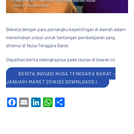
Bekerja dengan para pemangku kepentingan di daerah dalam
menemukan solusi untuk tantangan pembelajaran yang
ditemui di Nusa Tenggara Barat.
Dapatkan berita selengkapnya pada tautan di bawah ini
BERITA INOVASI NUSA TENGGARA BARAT –
JANUARI-MARET 2019 (62 DOWNLOADS )
Facebook
Email
LinkedIn
WhatsApp
Share