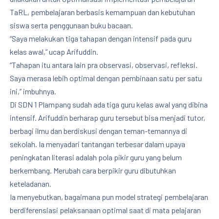
TaRL, pembelajaran berbasis kemampuan dan kebutuhan
siswa serta penggunaan buku bacaan.
“Saya melakukan tiga tahapan dengan intensif pada guru
kelas awal,” ucap Arifuddin.
“Tahapan itu antara lain pra observasi, observasi, refleksi.
Saya merasa lebih optimal dengan pembinaan satu per satu
ini,” imbuhnya.
Di SDN 1 Plampang sudah ada tiga guru kelas awal yang dibina
intensif. Arifuddin berharap guru tersebut bisa menjadi tutor,
berbagi ilmu dan berdiskusi dengan teman-temannya di
sekolah. Ia menyadari tantangan terbesar dalam upaya
peningkatan literasi adalah pola pikir guru yang belum
berkembang. Merubah cara berpikir guru dibutuhkan
keteladanan.
Ia menyebutkan, bagaimana pun model strategi pembelajaran
berdiferensiasi pelaksanaan optimal saat di mata pelajaran