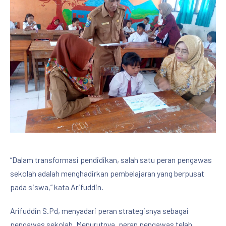
“Dalam transformasi pendidikan, salah satu peran pengawas
sekolah adalah menghadirkan pembelajaran yang berpusat
pada siswa,” kata Arifuddin.
Arifuddin S.Pd, menyadari peran strategisnya sebagai
pengawas sekolah. Menurutnya, peran pengawas telah