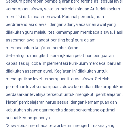
Sebelum penerapan pembelajaran berdiferensiasi sesuai level
kemampuan siswa, sekolah-sekolah binaan Arifuddin belum
memiliki data asasmen awal. Padahal pembelajaran
berdiferensiasi diawali dengan adanya asasmen awal yang
dilakukan guru melalui tes kemampuan membaca siswa. Hasil
assesmen awal sangat penting bagi guru dalam
merencanakan kegiatan pembelajaran.
Setelah guru mengikuti serangkaian pelatihan penguatan
kapasitas uji coba implementasi kurikulum merdeka, barulah
dilakukan asasmen awal. Kegiatan ini dilakukan untuk
mendapatkan level kemampuan literasi siswa. Setelah
pemetaan level kemampuan, siswa kemudian dikelompokkan
berdasarkan levelnya tersebut untuk mengikuti pembelajaran.
Materi pembelajaran harus sesuai dengan kemampuan dan
kebutuhan siswa agar mereka dapat berkembang optimal
sesuai kemampuannya.
“Siswa bisa membaca tetapi belum mengerti makna yang