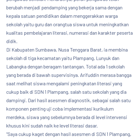
berubah menjadi pendamping yang bekerja sama dengan
kepala satuan pendidikan dalam menggerakkan warga
sekolah yaitu guru dan orangtua siswa untuk meningkatkan
kualitas pembelajaran literasi, numerasi dan karakter peserta
didik.
Di Kabupaten Sumbawa, Nusa Tenggara Barat, ia membina
sekolah di tiga kecamatan yaitu Plampang, Lunyuk dan
Labangka dengan beragam tantangan. Total ada 1 sekolah
yang berada di bawah supervisinya. Arifuddin merasa bangga
saat melihat siswa mengalami peningkatan literasi yang
cukup baik di SDN 1 Plampang, salah satu sekolah yang dia
dampingi. Dari hasil asesmen diagnostik, sebagai salah satu
komponen penting uji coba implementasi kurikulum
merdeka, siswa yang sebelumnya berada di level intervensi
khusus kini sudah naik ke level literasi dasar.
“Saya cukup kaget dengan hasil asesmen di SDN 1 Plampang,