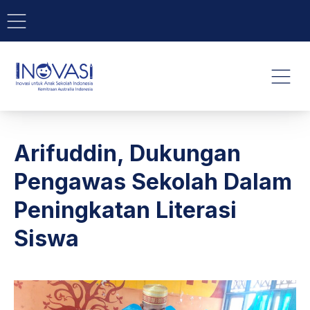
BAR NAVIGATION
CLO
INOVASI - Untuk Anak Indone
NAVI
Arifuddin, Dukungan
Pengawas Sekolah Dalam
Peningkatan Literasi
Siswa