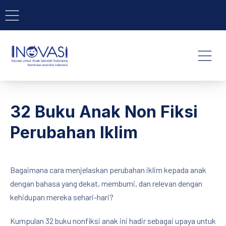
BAR NAVIGATION
CLO
INOVASI - Untuk Anak Indone
NAVI
32 Buku Anak Non Fiksi
Perubahan Iklim
Bagaimana cara menjelaskan perubahan iklim kepada anak
dengan bahasa yang dekat, membumi, dan relevan dengan
kehidupan mereka sehari-hari?
Kumpulan 32 buku nonfiksi anak ini hadir sebagai upaya untuk