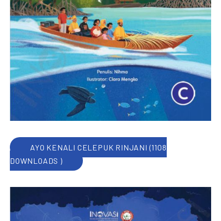
AYO KENALI CELEPUK RINJANI (1108
DOWNLOADS )