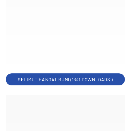
SELIMUT HANGAT BUMI (1341 DOWNLOADS )