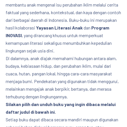
membantu anak mengenal isu perubahan iklim melalui cerita
faktual yang sederhana, kontekstual, dan kaya dengan contoh
dari berbagai daerah di Indonesia. Buku-buku ini merupakan
hasil kolaborasi
Yayasan Literasi Anak
dan
Program
INOVASI
, yang dirancang khusus untuk memperkuat
kemampuan literasi sekaligus menumbuhkan kepedulian
lingkungan sejak usia dini.
Di dalamnya, anak diajak memahami hubungan antara alam,
budaya, kebiasaan hidup, dan perubahan iklim, mulai dari
cuaca, hutan, pangan lokal, hingga cara-cara masyarakat
menjaga bumi. Pendekatan yang digunakan tidak menggurui,
melainkan mengajak anak berpikir, bertanya, dan merasa
terhubung dengan lingkungannya.
Silakan pilih dan unduh buku yang ingin dibaca melalui
daftar judul di bawah ini.
Setiap buku dapat dibaca secara mandiri maupun digunakan