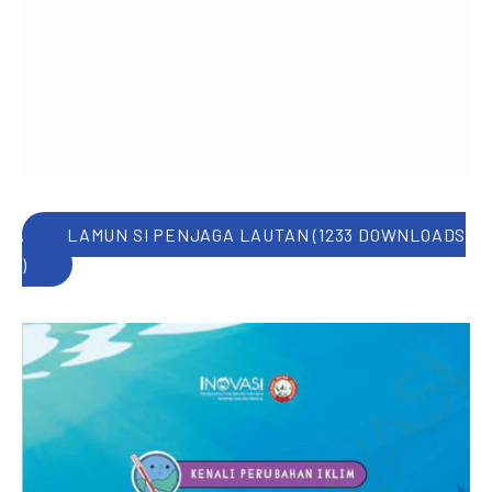
LAMUN SI PENJAGA LAUTAN (1233 DOWNLOADS
)