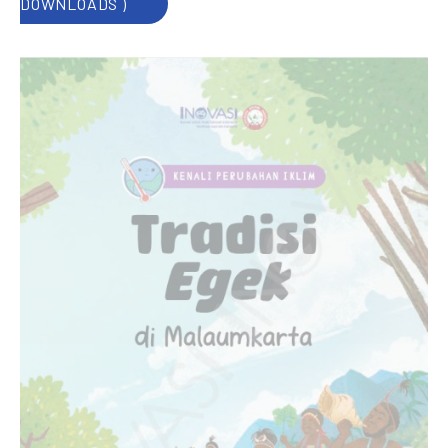
DOWNLOADS )