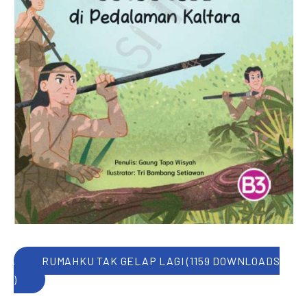
RUMAHKU TAK GELAP LAGI (1159 DOWNLOADS
)