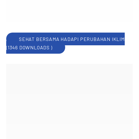
PREVIOUS
NE
SEHAT BERSAMA HADAPI PERUBAHAN IKLIM
(1346 DOWNLOADS )