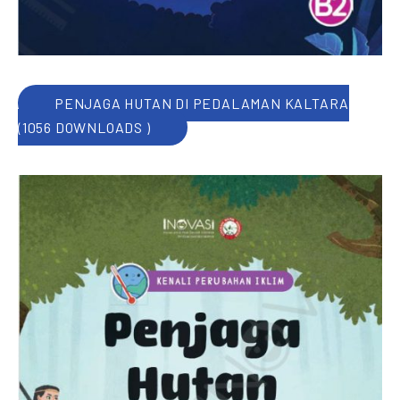
PENJAGA HUTAN DI PEDALAMAN KALTARA
(1056 DOWNLOADS )