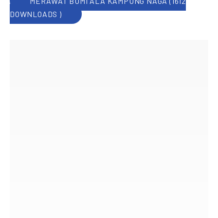
MERAWAT BUMI ALA KAMPUNG NAGA (1612
DOWNLOADS )