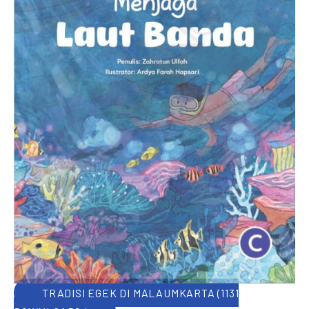
TRADISI EGEK DI MALAUMKARTA (1131