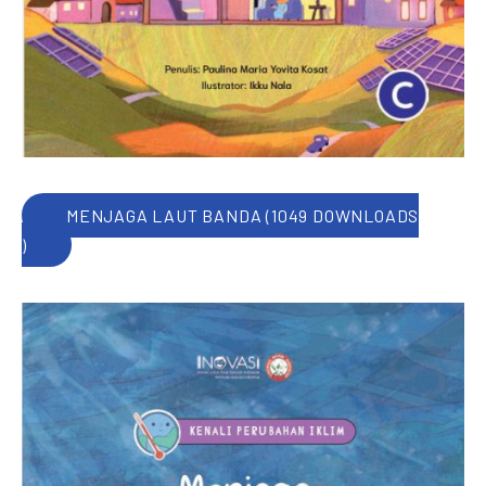
MENJAGA LAUT BANDA (1049 DOWNLOADS
)