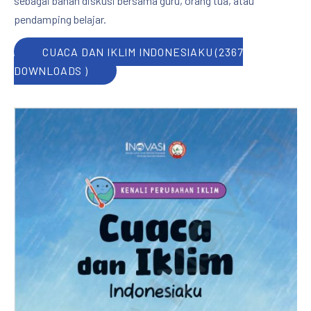
sebagai bahan diskusi bersama guru, orang tua, atau
pendamping belajar.
CUACA DAN IKLIM INDONESIAKU (2367
DOWNLOADS )