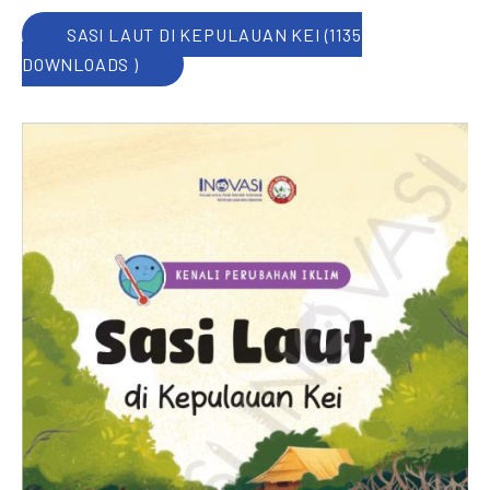
SASI LAUT DI KEPULAUAN KEI (1135
DOWNLOADS )