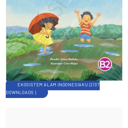
EKOSISTEM ALAM INDONESIAKU (2137
DOWNLOADS )