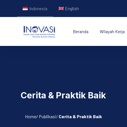
Indonesia
English
Beranda
Wilayah Kerja
INOVASI - Untuk Ana
Cerita & Praktik Baik
Home/ Publikasi/
Cerita & Praktik Baik