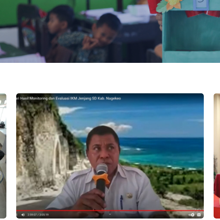
 Kemampuan Mahasiswa dalam Numerasi
Dinas Pendidikan dan Kebudayaan Nagekeo Diseminasi
W