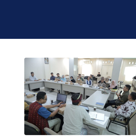
Asosiasi LPTK NTB Sepakat Lakukan Asesmen