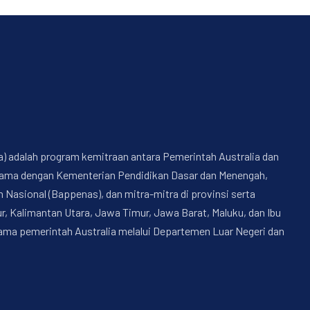
a) adalah program kemitraan antara Pemerintah Australia dan
a sama dengan Kementerian Pendidikan Dasar dan Menengah,
sional (Bappenas), dan mitra-mitra di provinsi serta
, Kalimantan Utara, Jawa Timur, Jawa Barat, Maluku, dan Ibu
nama pemerintah Australia melalui Departemen Luar Negeri dan