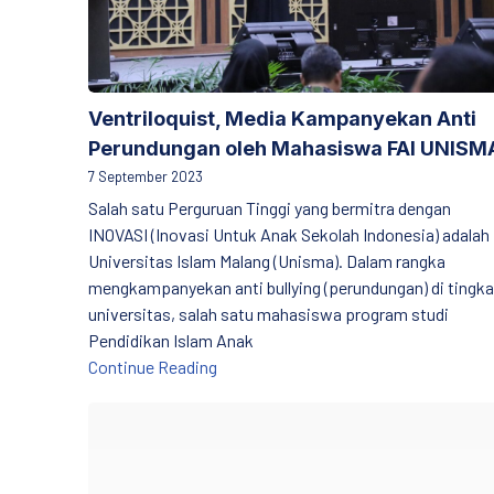
Ventriloquist, Media Kampanyekan Anti
Perundungan oleh Mahasiswa FAI UNISM
7 September 2023
Salah satu Perguruan Tinggi yang bermitra dengan
INOVASI (Inovasi Untuk Anak Sekolah Indonesia) adalah
Universitas Islam Malang (Unisma). Dalam rangka
mengkampanyekan anti bullying (perundungan) di tingka
universitas, salah satu mahasiswa program studi
Pendidikan Islam Anak
Ventriloquist, Media Kampanyekan A
Continue Reading
Materi untuk Penguatan Kapasitas Pengawas d
PREVIOUS