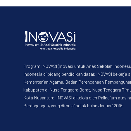
Program INOVASI (Inovasi untuk Anak Sekolah Indonesi
Indonesia di bidang pendidikan dasar. INOVASI bekerj
Kementerian Agama, Badan Perencanaan Pembangunan Na
kabupaten di Nusa Tenggara Barat, Nusa Tenggara Timur
Kota Nusantara. INOVASI dikelola oleh Palladium atas 
Perdagangan, yang dimulai sejak bulan Januari 2016.