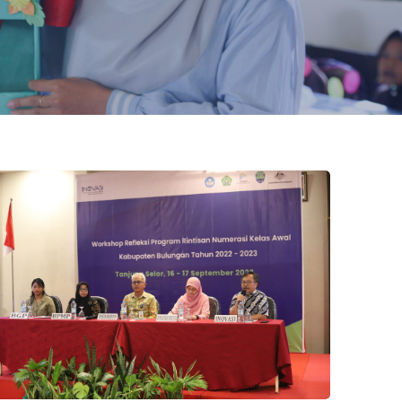
 Hasil Survei IKM
orkshop Refleksi Program Rintisan Numerasi Kelas Awal 