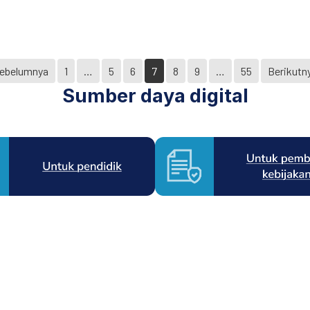
engawas dalam Mendukung IKM di Kabupaten Sumbawa Difinalkan
Sebelumnya
1
…
5
6
7
8
9
…
55
Berikutn
Sumber daya digital