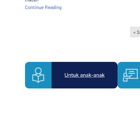
Materi untuk Penguatan Kapasitas P
Continue Reading
« 