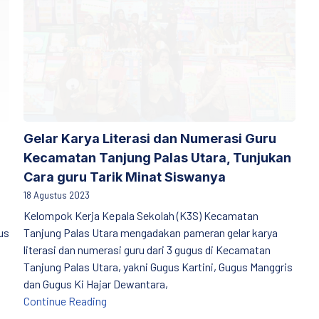
Gelar Karya Literasi dan Numerasi Guru
Kecamatan Tanjung Palas Utara, Tunjukan
Cara guru Tarik Minat Siswanya
18 Agustus 2023
Kelompok Kerja Kepala Sekolah (K3S) Kecamatan
us
Tanjung Palas Utara mengadakan pameran gelar karya
literasi dan numerasi guru dari 3 gugus di Kecamatan
Tanjung Palas Utara, yakni Gugus Kartini, Gugus Manggris
dan Gugus Ki Hajar Dewantara,
Gelar Karya Literasi dan Numerasi Guru Keca
Continue Reading