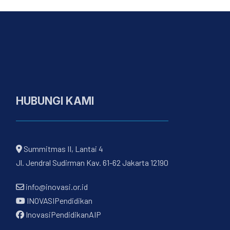
HUBUNGI KAMI
Summitmas II, Lantai 4
Jl. Jendral Sudirman Kav. 61-62 Jakarta 12190
info@inovasi.or.id
INOVASIPendidikan
InovasiPendidikanAIP