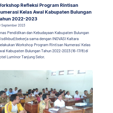
orkshop Refleksi Program Rintisan
umerasi Kelas Awal Kabupaten Bulungan
ahun 2022-2023
 September 2023
inas Pendidikan dan Kebudayaan Kabupaten Bulungan
Disdikbud) bekerja sama dengan INOVASI Kaltara
elakukan Workshop Program Rintisan Numerasi Kelas
wal Kabupaten Bulungan Tahun 2022-2023 (16-17/8) di
otel Luminor Tanjung Selor.
seminasi Hasil Survei IKM
ak-Anak
inas Pendidikan SBD Kenalkan Modul Kompilasi ke Sekolah