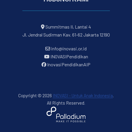
Summitmas II, Lantai 4
Jl. Jendral Sudirman Kav. 61-62 Jakarta 12190
info@inovasi.or.id
INOVASIPendidikan
InovasiPendidikanAIP
Copyright © 2026
INOVASI - Untuk Anak Indonesia
.
All Rights Reserved.
New Window
WordPress Theme by
FORQY