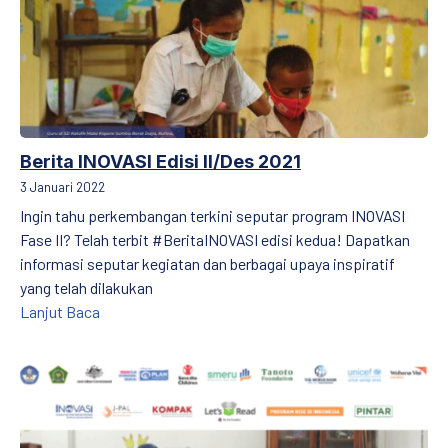
Berita INOVASI Edisi II/Des 2021
3 Januari 2022
Ingin tahu perkembangan terkini seputar program INOVASI
Fase II? Telah terbit #BeritaINOVASI edisi kedua! Dapatkan
informasi seputar kegiatan dan berbagai upaya inspiratif
yang telah dilakukan
Berita INOVASI Edisi II/Des 2021
Lanjut Baca
MITRA PENDIDIK Edisi X: Mendorong Pembelajaran Berkualitas d