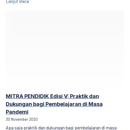
MITRA PENDIDIK Edisi VI: Praktik dan Dukungan ba
Lanjut Baca
MITRA PENDIDIK Edisi V: Praktik dan Dukungan bagi Pembelaja
MITRA PENDIDIK Edisi V: Praktik dan
Dukungan bagi Pembelajaran di Masa
Pandemi
30 November 2020
Apa saja praktik dan dukungan bagi pembelajaran di masa