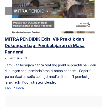
MITRA PENDIDIK Edisi VII: Praktik dan
Dukungan bagi Pembelajaran di Masa
Pandemi
28 Februari 2021
Temukan beragam cerita tentang praktik-praktik baik dan
dukungan bagi pembelajaran di masa pandemi. Seperti
pemanfaatan radio sebagai media alternatif pembelajaran
jarak jauh (PJJ), strategi blended
MITRA PENDIDIK Edisi VII: Praktik dan Dukungan ba
Lanjut Baca
MITRA PENDIDIK Edisi VI: Praktik dan Dukungan bagi Pembelaja