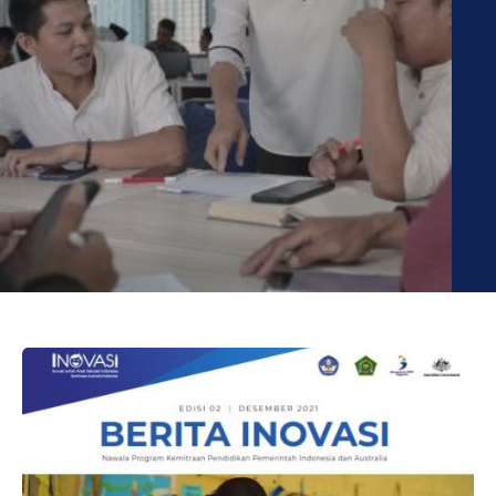
Berita INOVASI Edisi II/Des 2021