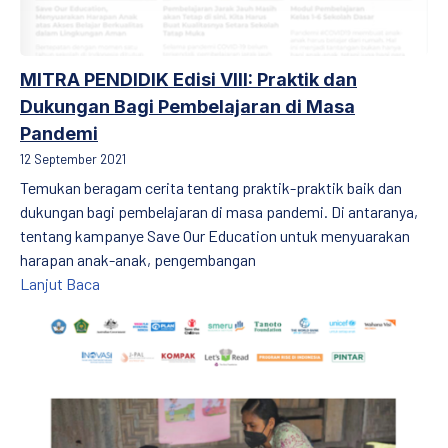
MITRA PENDIDIK Edisi VIII: Praktik dan
Dukungan Bagi Pembelajaran di Masa
Pandemi
12 September 2021
Temukan beragam cerita tentang praktik-praktik baik dan
dukungan bagi pembelajaran di masa pandemi. Di antaranya,
tentang kampanye Save Our Education untuk menyuarakan
harapan anak-anak, pengembangan
MITRA PENDIDIK Edisi VIII: Praktik dan Dukungan B
Lanjut Baca
MITRA PENDIDIK Edisi VII: Praktik dan Dukungan bagi Pembelaj