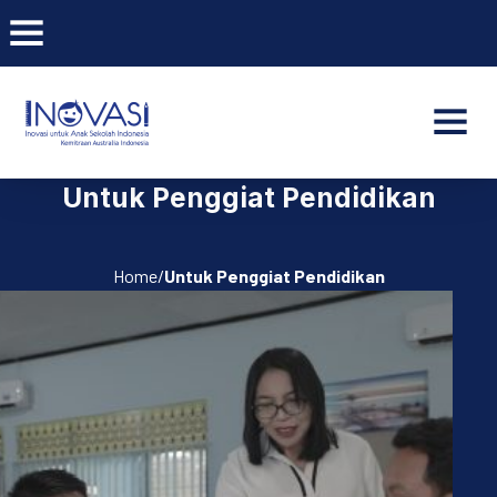
BAR NAVIGATION
CLO
INOVASI - Untuk Anak Indone
NAVI
Untuk Penggiat Pendidikan
Home/
Untuk Penggiat Pendidikan