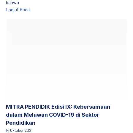
bahwa
Kelompok Rentan yang Terabaikan : Studi tentang A
Lanjut Baca
MITRA PENDIDIK Edisi IX: Kebersamaan dalam Melawan COVID-19
MITRA PENDIDIK Edisi IX: Kebersamaan
dalam Melawan COVID-19 di Sektor
Pendidikan
14 Oktober 2021