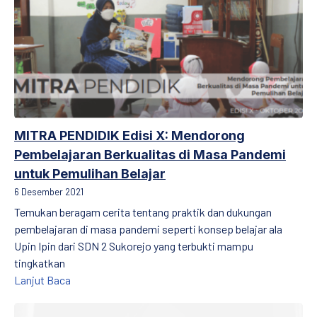
MITRA PENDIDIK Edisi X: Mendorong
Pembelajaran Berkualitas di Masa Pandemi
untuk Pemulihan Belajar
6 Desember 2021
Temukan beragam cerita tentang praktik dan dukungan
pembelajaran di masa pandemi seperti konsep belajar ala
Upin Ipin dari SDN 2 Sukorejo yang terbukti mampu
tingkatkan
MITRA PENDIDIK Edisi X: Mendorong Pembelajaran B
Lanjut Baca
Kelompok Rentan yang Terabaikan : Studi tentang Anak dari Ke