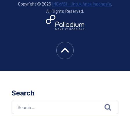
Copyright © 2026
INOVASI - Untuk Anak Indonesia
.
All Rights Reserved.
New Window
WordPress Theme by
FORQY
Back to Top
Search
Search
SEARCH