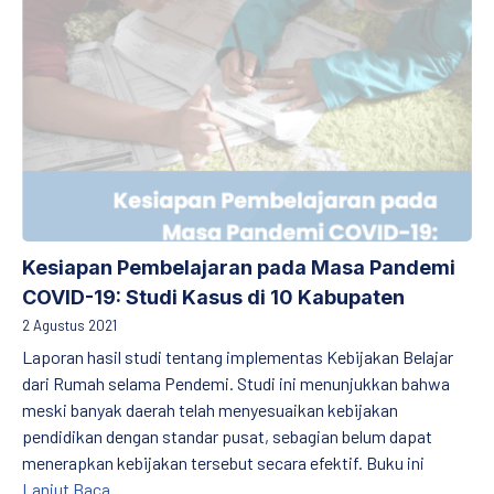
Kesiapan Pembelajaran pada Masa Pandemi
COVID-19: Studi Kasus di 10 Kabupaten
2 Agustus 2021
Laporan hasil studi tentang implementas Kebijakan Belajar
dari Rumah selama Pendemi. Studi ini menunjukkan bahwa
meski banyak daerah telah menyesuaikan kebijakan
pendidikan dengan standar pusat, sebagian belum dapat
menerapkan kebijakan tersebut secara efektif. Buku ini
Kesiapan Pembelajaran pada Masa Pandemi COVID-19
Lanjut Baca