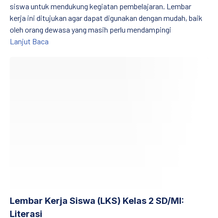
siswa untuk mendukung kegiatan pembelajaran. Lembar
kerja ini ditujukan agar dapat digunakan dengan mudah, baik
oleh orang dewasa yang masih perlu mendampingi
Lembar Kerja Siswa (LKS) Kelas 3 SD/MI: Literasi
Lanjut Baca
Lembar Kerja Siswa (LKS) Kelas 2 SD/MI: Literasi
Lembar Kerja Siswa (LKS) Kelas 2 SD/MI:
Literasi