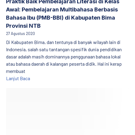
Praktik Baik Pembelajaran Literasi di Kelas
Awal: Pembelajaran Multibahasa Berbasis
Bahasa Ibu (PMB-BBI) di Kabupaten Bima
Provinsi NTB
27 Agustus 2020
Di Kabupaten Bima, dan tentunya di banyak wilayah lain di
Indonesia, salah satu tantangan spesifik dunia pendidikan
dasar adalah masih dominannya penggunaan bahasa lokal
atau bahasa daerah di kalangan peserta didik. Hal ini kerap
membuat
Praktik Baik Pembelajaran Literasi di Kelas Awal: 
Lanjut Baca
Paket Unit Pembelajaran Numerasi Kelas Awal 1: Konsep Dasar