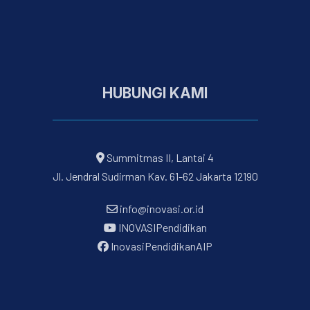
HUBUNGI KAMI
Summitmas II, Lantai 4
Jl. Jendral Sudirman Kav. 61-62 Jakarta 12190
info@inovasi.or.id
INOVASIPendidikan
InovasiPendidikanAIP