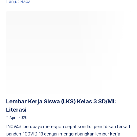
Praktik Baik Pembelajaran Literasi Kelas Awal Prov
Lanjut Baca
Lembar Kerja Siswa (LKS) Kelas 3 SD/MI: Literasi
Lembar Kerja Siswa (LKS) Kelas 3 SD/MI:
Literasi
11 April 2020
INOVASI berupaya merespon cepat kondisi pendidikan terkait
pandemi COVID-19 dengan mengembangkan lembar kerja