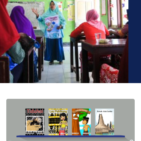
Big Book Kreasi Guru-Guru dari Provinsi Nusa Tenggara Timur