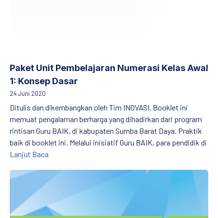
Paket Unit Pembelajaran Numerasi Kelas Awal
1: Konsep Dasar
24 Juni 2020
Ditulis dan dikembangkan oleh Tim INOVASI. Booklet ini
memuat pengalaman berharga yang dihadirkan dari program
rintisan Guru BAIK, di kabupaten Sumba Barat Daya. Praktik
baik di booklet ini. Melalui inisiatif Guru BAIK, para pendidik di
Paket Unit Pembelajaran Numerasi Kelas Awal 1: Ko
Lanjut Baca
Numerasi Kelas Awal (2)