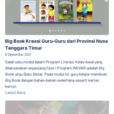
Big Book Kreasi Guru-Guru dari Provinsi Nusa
Tenggara Timur
8 September 2021
Salah satu modul dalam Program Literasi Kelas Awal yang
dilaksanakan sepanjang Fase I Program INOVASI adalah Big
Book atau Buku Besar. Pada modul ini, guru belajar membuat
Big Book dengan bahan-bahan sederhana seperti kertas
karton
Big Book Kreasi Guru-Guru dari Provinsi Nusa Tengg
Lanjut Baca
Kesiapan Pembelajaran pada Masa Pandemi COVID-19: Studi Kas